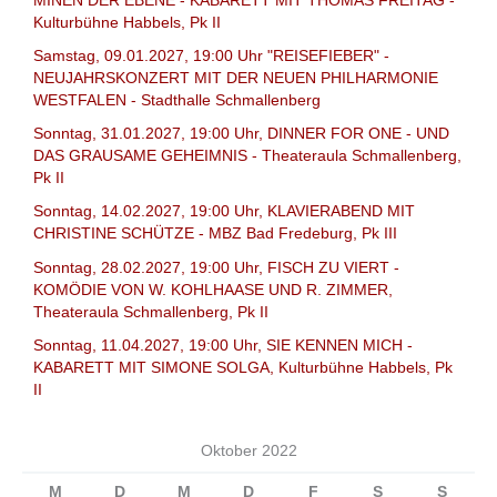
MINEN DER EBENE - KABARETT MIT THOMAS FREITAG -
Kulturbühne Habbels, Pk II
Samstag, 09.01.2027, 19:00 Uhr "REISEFIEBER" -
NEUJAHRSKONZERT MIT DER NEUEN PHILHARMONIE
WESTFALEN - Stadthalle Schmallenberg
Sonntag, 31.01.2027, 19:00 Uhr, DINNER FOR ONE - UND
DAS GRAUSAME GEHEIMNIS - Theateraula Schmallenberg,
Pk II
Sonntag, 14.02.2027, 19:00 Uhr, KLAVIERABEND MIT
CHRISTINE SCHÜTZE - MBZ Bad Fredeburg, Pk III
Sonntag, 28.02.2027, 19:00 Uhr, FISCH ZU VIERT -
KOMÖDIE VON W. KOHLHAASE UND R. ZIMMER,
Theateraula Schmallenberg, Pk II
Sonntag, 11.04.2027, 19:00 Uhr, SIE KENNEN MICH -
KABARETT MIT SIMONE SOLGA, Kulturbühne Habbels, Pk
II
Oktober 2022
M
D
M
D
F
S
S