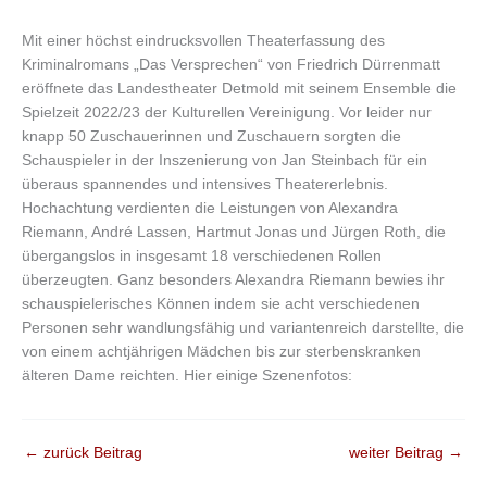
Mit einer höchst eindrucksvollen Theaterfassung des
Kriminalromans „Das Versprechen“ von Friedrich Dürrenmatt
eröffnete das Landestheater Detmold mit seinem Ensemble die
Spielzeit 2022/23 der Kulturellen Vereinigung. Vor leider nur
knapp 50 Zuschauerinnen und Zuschauern sorgten die
Schauspieler in der Inszenierung von Jan Steinbach für ein
überaus spannendes und intensives Theatererlebnis.
Hochachtung verdienten die Leistungen von Alexandra
Riemann, André Lassen, Hartmut Jonas und Jürgen Roth, die
übergangslos in insgesamt 18 verschiedenen Rollen
überzeugten. Ganz besonders Alexandra Riemann bewies ihr
schauspielerisches Können indem sie acht verschiedenen
Personen sehr wandlungsfähig und variantenreich darstellte, die
von einem achtjährigen Mädchen bis zur sterbenskranken
älteren Dame reichten. Hier einige Szenenfotos:
←
zurück Beitrag
weiter Beitrag
→