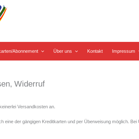
tskarten/Abonnement
Über uns
Kontakt
Impressum
en, Widerruf
 keinerlei Versandkosten an.
rch eine der gängigen Kreditkarten und per Überweisung möglich. Bei