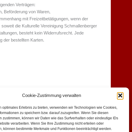
olgenden Verträgen:
n, Beförderung von Waren,
ammenhang mit Freizeitbetätigungen, wenn der
, soweit die Kulturelle Vereinigung Schmallenberger
taltungen, besteht kein Widerrufsrecht. Jede
 der bestellten Karten.
Cookie-Zustimmung verwalten
rruf
Impressum
n optimales Erlebnis zu bieten, verwenden wir Technologien wie Cookies,
formationen zu speichern bzw. darauf zuzugreifen. Wenn Sie diesen
n zustimmen, können wir Daten wie das Surfverhalten oder eindeutige IDs
ebsite verarbeiten. Wenn Sie Ihre Zustimmung nicht erteilen oder
n, können bestimmte Merkmale und Funktionen beeinträchtigt werden.