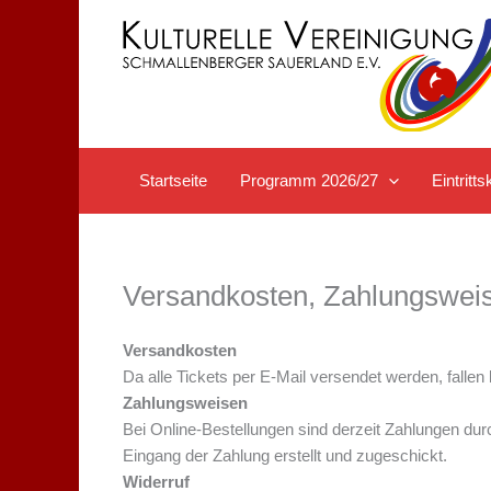
Zum
Inhalt
springen
Startseite
Programm 2026/27
Eintrit
Versandkosten, Zahlungsweis
Versandkosten
Da alle Tickets per E-Mail versendet werden, fallen
Zahlungsweisen
Bei Online-Bestellungen sind derzeit Zahlungen du
Eingang der Zahlung erstellt und zugeschickt.
Widerruf