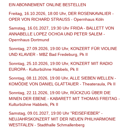
EIN ABONNEMENT ONLINE BESTELLEN
Freitag, 16.10.2026, 18:00 Uhr, DER ROSENKAVALIER -
OPER VON RICHARD STRAUSS - Opernhaus Köln
Samstag, 16.01.2027, 19:30 Uhr FRIDA - BALLETT VON
ANNABELLE LOPEZ OCHOA UND PETER SALEM -
Opernhaus Dortmund
Sonntag, 27.09.2026, 19:00 Uhr, KONZERT FÜR VIOLINE
UND KLAVIER - MBZ Bad Fredeburg, Pk II
Sonntag, 25.10.2026, 19:00 Uhr, KONZERT MIT RADIO
EUROPA - Kulturbühne Habbels, Pk II
Sonntag, 08.11.2026, 19:00 Uhr, ALLE SIEBEN WELLEN -
KOMÖDIE VON DANIEL GLATTAUER - Theateraula, Pk II
Sonntag, 22.11.2026, 19:00 Uhr, RÜCKZUG ÜBER DIE
MINEN DER EBENE - KABARETT MIT THOMAS FREITAG -
Kulturbühne Habbels, Pk II
Samstag, 09.01.2027, 19:00 Uhr "REISEFIEBER" -
NEUJAHRSKONZERT MIT DER NEUEN PHILHARMONIE
WESTFALEN - Stadthalle Schmallenberg