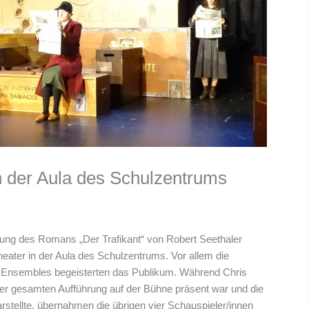
in der Aula des Schulzentrums
rung des Romans „Der Trafikant“ von Robert Seethaler
eater in der Aula des Schulzentrums. Vor allem die
n Ensembles begeisterten das Publikum. Während Chris
r gesamten Aufführung auf der Bühne präsent war und die
stellte, übernahmen die übrigen vier Schauspieler/innen