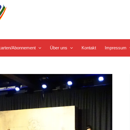
tskarten/Abonnement
Über uns
Kontakt
Impressum