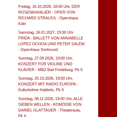
Freitag, 16.10.2026, 18:00 Uhr, DER
ROSENKAVALIER - OPER VON
RICHARD STRAUSS - Opernhaus
Köln
Samstag, 16.01.2027, 19:30 Uhr
FRIDA - BALLETT VON ANNABELLE
LOPEZ OCHOA UND PETER SALEM
- Opernhaus Dortmund
Sonntag, 27.09.2026, 19:00 Uhr,
KONZERT FÜR VIOLINE UND
KLAVIER - MBZ Bad Fredeburg, Pk II
Sonntag, 25.10.2026, 19:00 Uhr,
KONZERT MIT RADIO EUROPA -
Kulturbühne Habbels, Pk II
Sonntag, 08.11.2026, 19:00 Uhr, ALLE
SIEBEN WELLEN - KOMÖDIE VON
DANIEL GLATTAUER - Theateraula,
Pk II