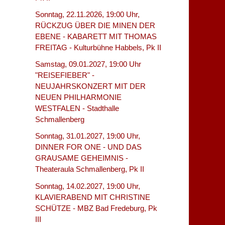
Sonntag, 22.11.2026, 19:00 Uhr,
RÜCKZUG ÜBER DIE MINEN DER
EBENE - KABARETT MIT THOMAS
FREITAG - Kulturbühne Habbels, Pk II
Samstag, 09.01.2027, 19:00 Uhr
"REISEFIEBER" -
NEUJAHRSKONZERT MIT DER
NEUEN PHILHARMONIE
WESTFALEN - Stadthalle
Schmallenberg
Sonntag, 31.01.2027, 19:00 Uhr,
DINNER FOR ONE - UND DAS
GRAUSAME GEHEIMNIS -
Theateraula Schmallenberg, Pk II
Sonntag, 14.02.2027, 19:00 Uhr,
KLAVIERABEND MIT CHRISTINE
SCHÜTZE - MBZ Bad Fredeburg, Pk
III