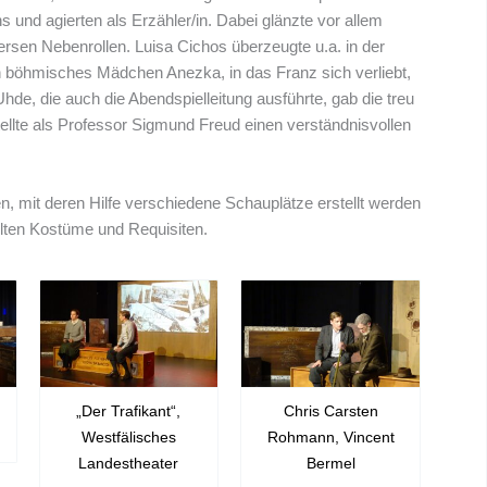
 und agierten als Erzähler/in.
Dabei glänzte vor allem
ersen Nebenrollen. Luisa Cichos überzeugte u.a. in der
 böhmisches Mädchen Anezka, in das Franz sich verliebt,
hde, die auch die Abendspielleitung ausführte, gab die treu
ellte als Professor Sigmund Freud einen verständnisvollen
n, mit deren Hilfe verschiedene Schauplätze erstellt werden
lten Kostüme und Requisiten.
„Der Trafikant“,
Chris Carsten
Westfälisches
Rohmann, Vincent
Landestheater
Bermel