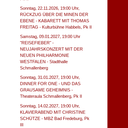
Sonntag, 22.11.2026, 19:00 Uhr,
RÜCKZUG ÜBER DIE MINEN DER
EBENE - KABARETT MIT THOMAS
FREITAG - Kulturbühne Habbels, Pk II
Samstag, 09.01.2027, 19:00 Uhr
"REISEFIEBER" -
NEUJAHRSKONZERT MIT DER
NEUEN PHILHARMONIE
WESTFALEN - Stadthalle
Schmallenberg
Sonntag, 31.01.2027, 19:00 Uhr,
DINNER FOR ONE - UND DAS
GRAUSAME GEHEIMNIS -
Theateraula Schmallenberg, Pk II
Sonntag, 14.02.2027, 19:00 Uhr,
KLAVIERABEND MIT CHRISTINE
SCHÜTZE - MBZ Bad Fredeburg, Pk
III