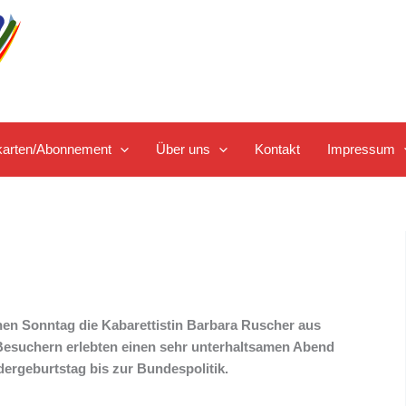
tskarten/Abonnement
Über uns
Kontakt
Impressum
en Sonntag die Kabarettistin Barbara Ruscher aus
Besuchern erlebten einen sehr unterhaltsamen Abend
rgeburtstag bis zur Bundespolitik.