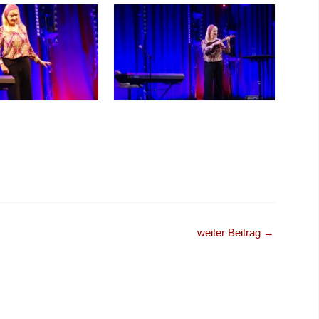
weiter Beitrag
→