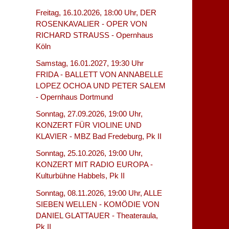
Freitag, 16.10.2026, 18:00 Uhr, DER
ROSENKAVALIER - OPER VON
RICHARD STRAUSS - Opernhaus
Köln
Samstag, 16.01.2027, 19:30 Uhr
FRIDA - BALLETT VON ANNABELLE
LOPEZ OCHOA UND PETER SALEM
- Opernhaus Dortmund
Sonntag, 27.09.2026, 19:00 Uhr,
KONZERT FÜR VIOLINE UND
KLAVIER - MBZ Bad Fredeburg, Pk II
Sonntag, 25.10.2026, 19:00 Uhr,
KONZERT MIT RADIO EUROPA -
Kulturbühne Habbels, Pk II
Sonntag, 08.11.2026, 19:00 Uhr, ALLE
SIEBEN WELLEN - KOMÖDIE VON
DANIEL GLATTAUER - Theateraula,
Pk II