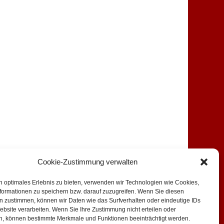
Cookie-Zustimmung verwalten
rruf
Impressum
n optimales Erlebnis zu bieten, verwenden wir Technologien wie Cookies,
formationen zu speichern bzw. darauf zuzugreifen. Wenn Sie diesen
n zustimmen, können wir Daten wie das Surfverhalten oder eindeutige IDs
ebsite verarbeiten. Wenn Sie Ihre Zustimmung nicht erteilen oder
n, können bestimmte Merkmale und Funktionen beeinträchtigt werden.