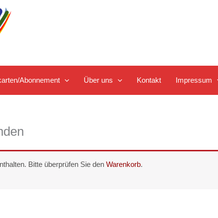
tskarten/Abonnement
Über uns
Kontakt
Impressum
enden
nthalten. Bitte überprüfen Sie den
Warenkorb
.