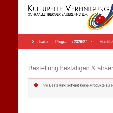
Zum
Inhalt
springen
Startseite
Programm 2026/27
Eintrit
Bestellung bestätigen & abs
Ihre Bestellung scheint keine Produkte zu e