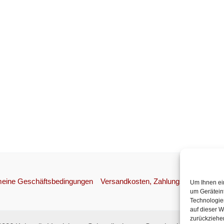
meine Geschäftsbedingungen
Versandkosten, Zahlungsweisen, Wide
Um Ihnen ei
um Gerätein
Technologie
auf dieser W
zurückziehe